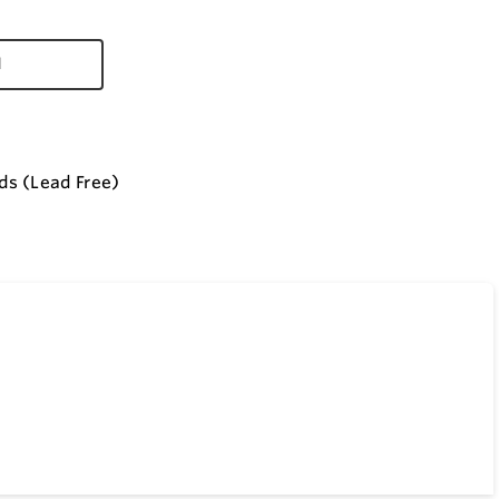
d
ds (Lead Free)